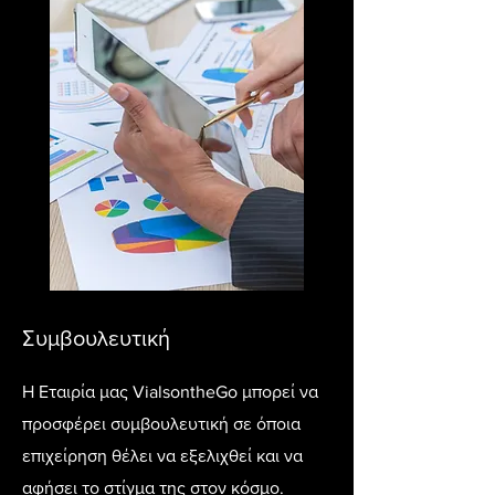
Συμβουλευτική
Η Εταιρία μας VialsontheGo μπορεί να
προσφέρει συμβουλευτική σε όποια
επιχείρηση θέλει να εξελιχθεί και να
αφήσει το στίγμα της στον κόσμο.