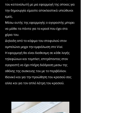
του καταναλωτή με μια εφαρμογή της οποιας για
την δημιουργία είμαστε αποκλειστικά υπεύθυνοι
εμείς.
Μέσω αυτής της εφαρμογής ο αγοραστής μπορει
να μάθει τα πάντα για το κρασί που έχει στα
χέρια του.
Δηλαδη από το κόψιμο του σταφυλιού στον
αμπελώνα μεχρι την εμφιάλωση στο Vial.
Η εφαρμογή θα είναι διαθεσιμη σε κάθε λογής
τηλεφώνων και ταμπλετ, επιτρέποντας στον
αγοραστή να έχει πλήρη διάδραση μεσω της
οθόνης της συσκευης του με το περιβάλλον.
Ιδανικό και για την προώθηση του κρασιού σας
αλλα και για τον απλό λάτρη του κρασιού.