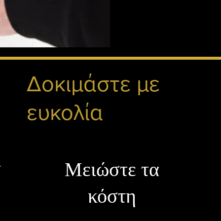
Δοκιμάστε με
ευκολία
y
Μειώστε τα
κόστη