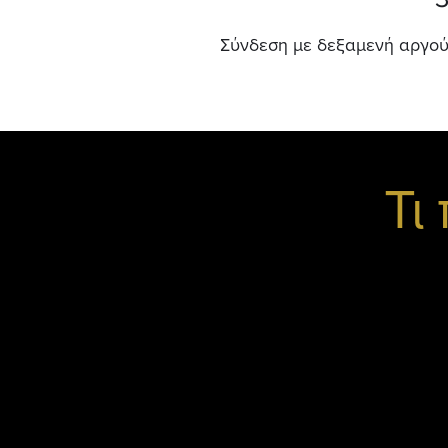
Σύνδεση με δεξαμενή αργο
Τι