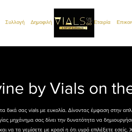
Συλλογή
Δημοφιλή
VIALSONTHEGO
Η Εταιρία
Επικοι
ine by Vials on th
τα δικά σας vials με ευκολία. Δίνοντας έμφαση στην απλ
ίας μηχάνημα σας δίνει την δυνατότητα να δημιουργήσετ
και να τα γεμίσετε με κρασί η ότι υγρό επιλέξετε εσείς.