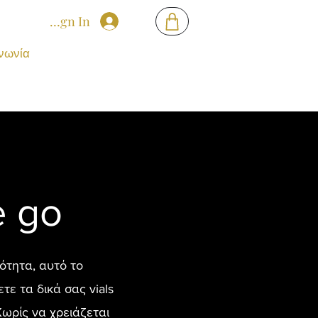
Sign In
νωνία
e go
ότητα, αυτό το
ε τα δικά σας vials
 Χωρίς να χρειάζεται