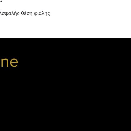
Ασφαλής θέση φιάλης
ine